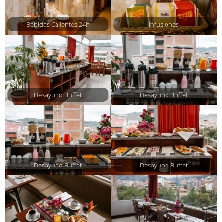
Bebidas Calientes 24h
Infusiones
Desayuno Buffet
Desayuno Buffet
Desayuno Buffet
Desayuno Buffet