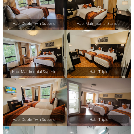
Hab. Doble Twin Superior
Hab. Matrimonial Standar
Hab. Matrimonial Superior
Hab. Triple
Hab. Doble Twin Superior
Hab. Triple