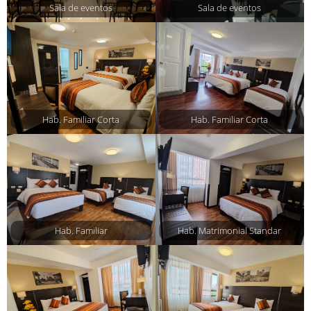
Sala de eventos
Sala de eventos
Hab. Familiar Corta
Hab. Familiar Corta
Hab. Familiar
Hab. Matrimonial Standar