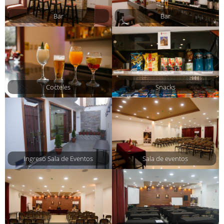
Bar
Bar
Cocteles
Snacks
Ingreso Sala de Eventos
Sala de eventos