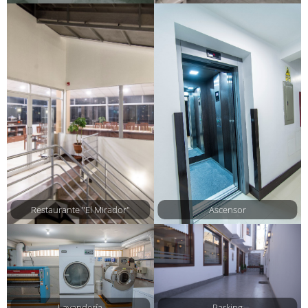
Restaurante "El Mirador"
Ascensor
Lavandería
Parking