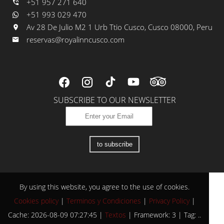
+51 957 271 640
+51 993 029 470
Av 28 De Julio M2 1 Urb Ttio Cusco, Cusco 08000, Peru
reservas@royalinncusco.com
SUBSCRIBE TO OUR NEWSLETTER
to subscribe
By using this website, you agree to the use of cookies.
Cookies policy
|
Terminos y Condiciones
|
Privacy Policy
|
Cache: 2026-08-09 07:27:45 |
Textos
|
Framework: 3 |
Tag:
..