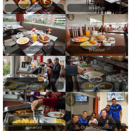
Breakfast
Breakfast
Breakfast
Breakfast
Breakfast
Breakfast
Breakfast
Clubes Deportivos