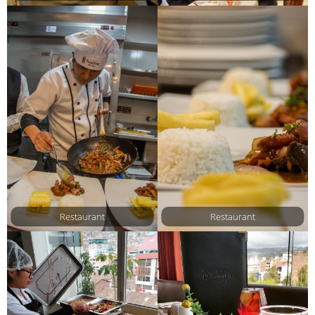
Restaurant
Restaurant