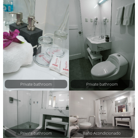
Private bathroom
Private bathroom
Private bathroom
Baño Acondicionado