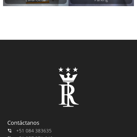
Contáctanos
+51 084 383635