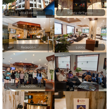
Vista Exterior
Puerta de Ingreso
Recepción
Lobby
Recepción
Recepción